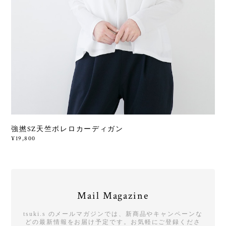
強撚SZ天竺ボレロカーディガン
¥19,800
Mail Magazine
tsuki.s のメールマガジンでは、新商品やキャンペーンな
どの最新情報をお届け予定です。お気軽にご登録くださ