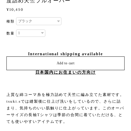
度詰め天竺プルオーバー
¥10,450
種類
数量
International shipping available
Add to cart
日本国内にお住まいの方向け
上質な綿コーマ糸を極力詰めて天竺に編み立てた素材です。
tsuki.sでは縫製後に仕上げ洗いをしているので、さらに詰
まり、気持ちのいい肌触りに仕上がっています。このオーバ
ーサイズの長袖Tシャツは季節の合間に着ていただける、と
ても使いやすいアイテムです。