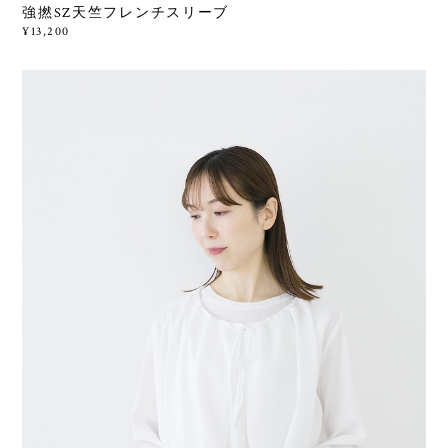
強撚SZ天竺フレンチスリーブ
¥13,200