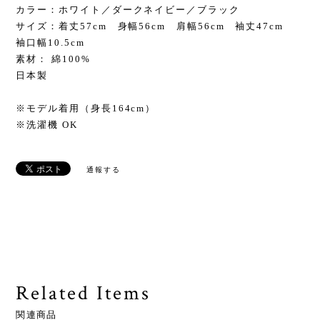
カラー：ホワイト／ダークネイビー／ブラック
サイズ：着丈57cm 身幅56cm 肩幅56cm 袖丈47cm
袖口幅10.5cm
素材： 綿100%
日本製
※モデル着用（身長164cm）
※洗濯機 OK
通報する
Related Items
関連商品