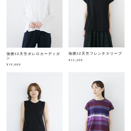
強撚SZ天竺フレンチスリーブ
強撚SZ天竺ボレロカーディガ
ン
¥13,200
¥19,800