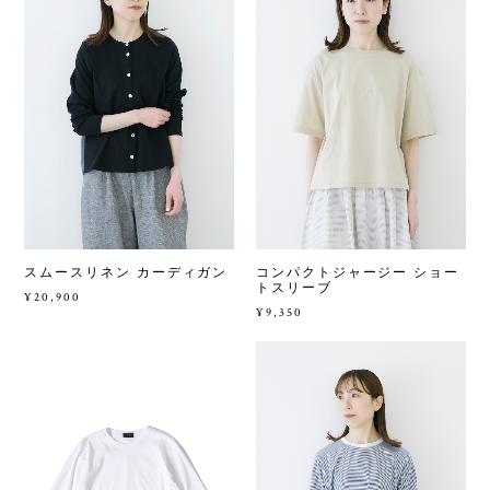
スムースリネン カーディガン
コンパクトジャージー ショー
トスリーブ
¥20,900
¥9,350