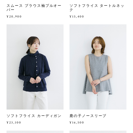
スムース ブラウス袖プルオー
ソフトフライス タートルネッ
バー
ク
¥20,900
¥15,400
鹿の子ノースリーブ
ソフトフライス カーディガン
¥16,500
¥23,100