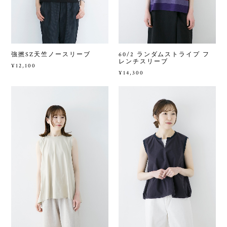
60/2 ランダムストライプ フ
強撚SZ天竺ノースリーブ
レンチスリーブ
¥12,100
¥14,300