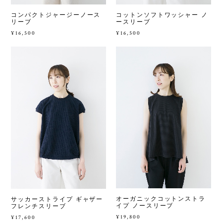
コンパクトジャージーノース
コットンソフトワッシャー ノ
リーブ
ースリーブ
¥16,500
¥16,500
オーガニックコットンストラ
サッカーストライプ ギャザー
イプ ノースリーブ
フレンチスリーブ
¥19,800
¥17,600