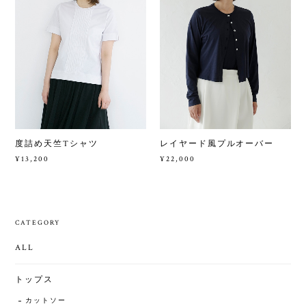
度詰め天竺Tシャツ
レイヤード風プルオーバー
¥13,200
¥22,000
CATEGORY
ALL
トップス
カットソー