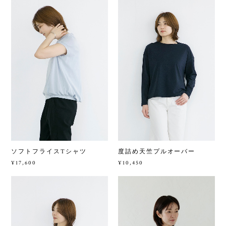
度詰め天竺プルオーバー
ソフトフライスTシャツ
¥10,450
¥17,600