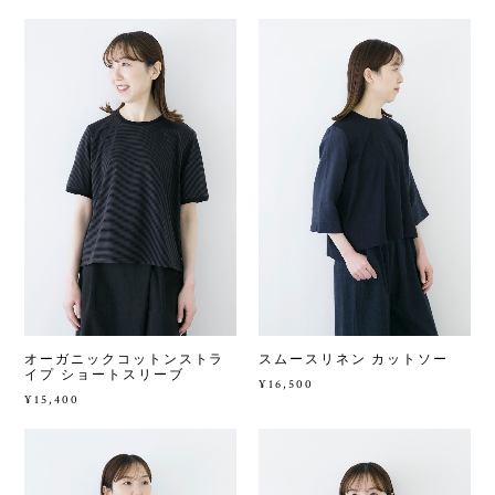
スムースリネン カットソー
オーガニックコットンストラ
イプ ショートスリーブ
¥16,500
¥15,400