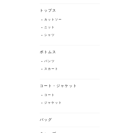
トップス
カットソー
ニット
シャツ
ボトムス
パンツ
スカート
コート・ジャケット
コート
ジャケット
バッグ